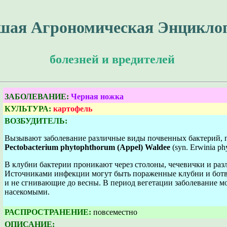
шая Агрономическая Энцикло
болезней и вредителей
ЗАБОЛЕВАНИЕ:
Черная ножка
КУЛЬТУРА:
картофель
ВОЗБУДИТЕЛЬ:
Вызывают заболевание различные виды почвенных бактерий, 
Pectobacterium phytophthorum (Appel) Waldee
(syn. Erwinia phy
В клубни бактерии проникают через столоны, чечевички и ра
Источниками инфекции могут быть пораженные клубни и ботв
и не сгнивающие до весны. В период вегетации заболевание м
насекомыми.
РАСПРОСТРАНЕНИЕ:
повсеместно
ОПИСАНИЕ: