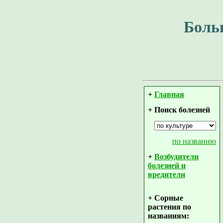
Боль
+
Главная
+ Поиск болезней
по названию
+
Возбудители
болезней и
вредители
+ Сорные
растения по
названиям: