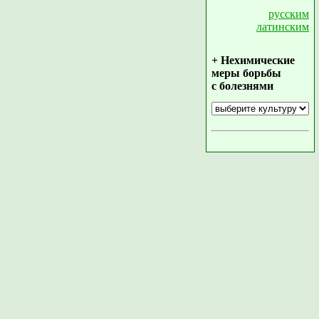
русским
латинским
+ Нехимические
меры борьбы
с болезнями