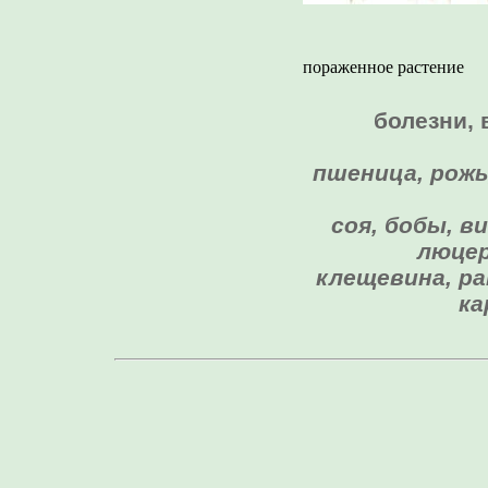
пораженное растение
болезни, 
пшеница, рожь,
соя, бобы, в
люцер
клещевина, ра
ка