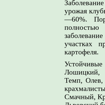
Заболевани
урожая клуб
—60%. Пор
полностью 
заболевание
участках п
картофеля.
Устойчивые
Лошицкий, 
Темп, Олев,
крахмалист
Смачный, Кр