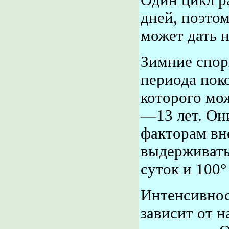
Один цикл р
дней, поэто
может дать 
Зимние спор
периода пок
которого мож
—13 лет. Он
факторам вн
выдерживать
суток и 100°
Интенсивнос
зависит от н