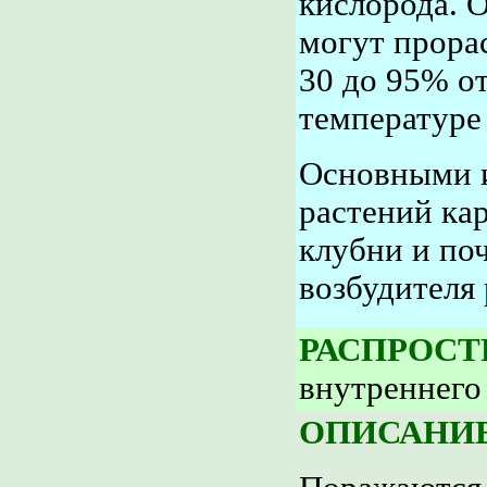
кислорода. 
могут прора
30 до 95% о
температуре
Основными 
растений ка
клубни и по
возбудителя
РАСПРОСТ
внутреннего
ОПИСАНИЕ