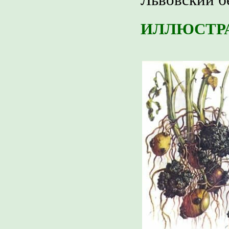
Львовский б
ИЛЛЮСТР