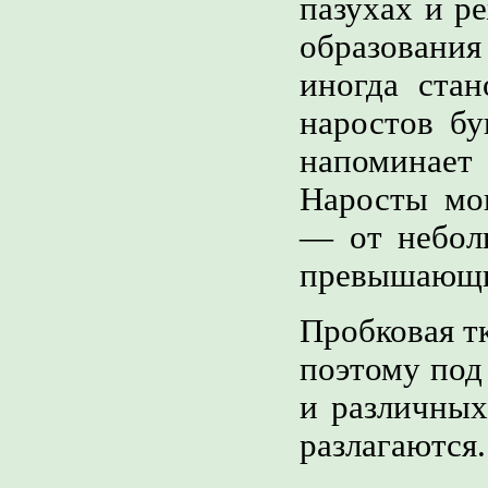
пазухах и р
образовани
иногда стан
наростов бу
напоминает
Наросты мо
— от небол
превышающи
Пробковая тк
поэтому под
и различных
разлагаются.