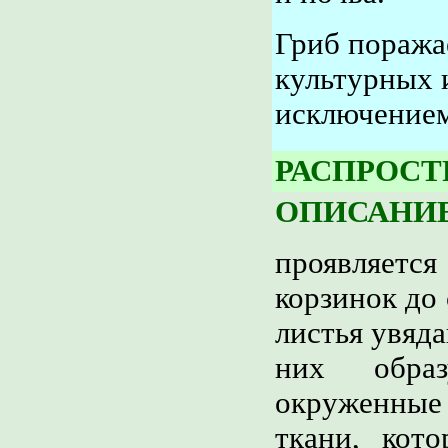
Гриб поража
культурных и
исключением
РАСПРОСТ
ОПИСАНИЕ
проявляет
корзинок до
листья увяда
них образ
окруженные
ткани, кото