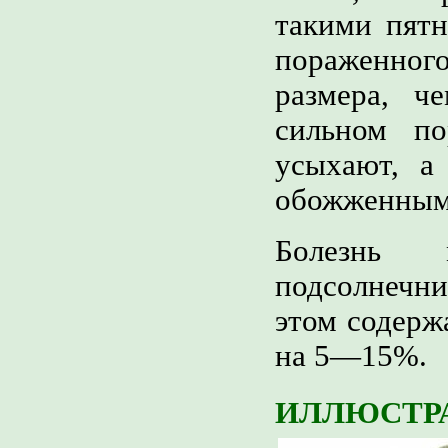
такими пятн
пораженного
размера, ч
сильном по
усыхают, а
обожженным
Болезнь 
подсолнечн
этом содерж
на 5—15%.
ИЛЛЮСТР