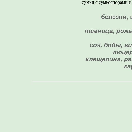
сумки с сумкоспорами и
болезни, 
пшеница, рожь,
соя, бобы, в
люцер
клещевина, ра
ка