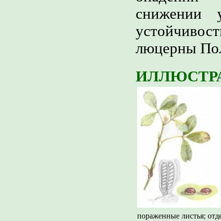
снижении 
устойчивост
люцерны Пол
ИЛЛЮСТР
пораженные листья; отд