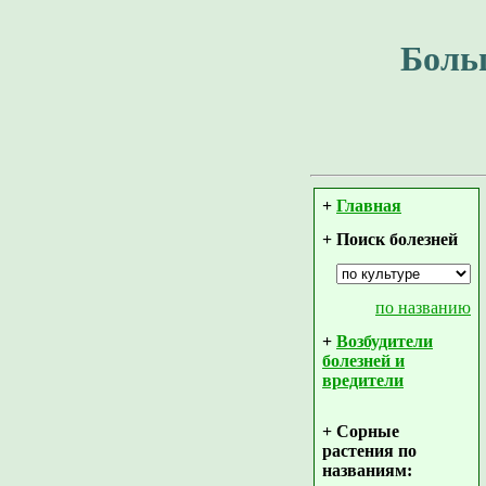
Боль
+
Главная
+ Поиск болезней
по названию
+
Возбудители
болезней и
вредители
+ Сорные
растения по
названиям: