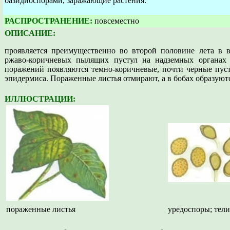
базидиоспорами, заражающие растения.
РАСПРОСТРАНЕНИЕ:
повсеместно
ОПИСАНИЕ:
проявляется преимущественно во второй половине лета в 
ржаво-коричневых пылящих пустул на надземных органах 
поражений появляются темно-коричневые, почти черные пус
эпидермиса. Пораженные листья отмирают, а в бобах образуют
ИЛЛЮСТРАЦИИ:
пораженные листья
уредоспоры; тел