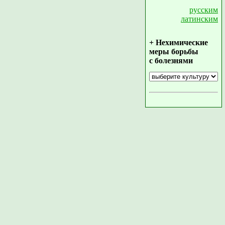
русским
латинским
+ Нехимические
меры борьбы
с болезнями