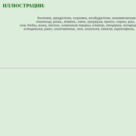
ИЛЛЮСТРАЦИИ:
болезни, вредители, сорняки, возбудители, нехимическая
пшеница, рожь, ячмень, овес, кукуруза, просо, сорго, рис,
соя, бобы, вика, люпин, злаковые травы, клевер, люцерна, эспарц
клещевина, рапс, хлопчатник, лен, конопля, свекла, картофель,