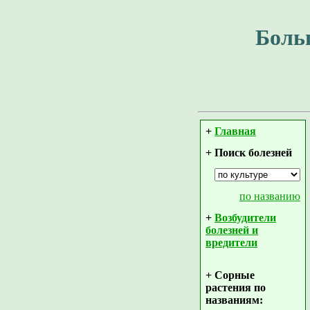
Боль
+
Главная
+ Поиск болезней
по названию
+
Возбудители
болезней и
вредители
+ Сорные
растения по
названиям: