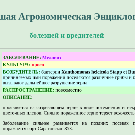
шая Агрономическая Энцикло
болезней и вредителей
ЗАБОЛЕВАНИЕ:
Меланоз
КУЛЬТУРА:
просо
ВОЗБУДИТЕЛЬ:
бактерии
Xanthomonas helcicola Stapp et Bu
причиняемых ими поражений поселяются различные грибы и б
вызывают дальнейшее разрушение зерна.
РАСПРОСТРАНЕНИЕ:
повсеместно
ОПИСАНИЕ:
проявляется на созревающем зерне в виде потемнения и нек
цветочных пленок. Сильно пораженное зерно теряет всхожесть
Заболевание сильнее развивается на поздних посевах 
поражается сорт Саратовское 853.