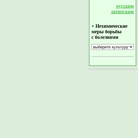
русским
латинским
+ Нехимические
меры борьбы
с болезнями