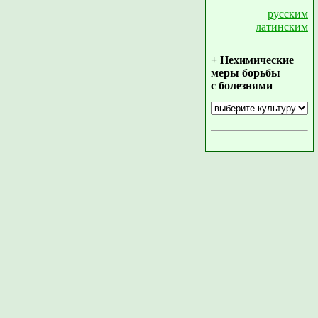
русским
латинским
+ Нехимические
меры борьбы
с болезнями