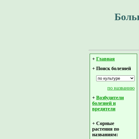
Боль
+
Главная
+ Поиск болезней
по названию
+
Возбудители
болезней и
вредители
+ Сорные
растения по
названиям: